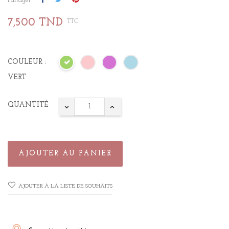
Partager
7,500 TND
TTC
COULEUR :
VERT
QUANTITÉ
AJOUTER AU PANIER
AJOUTER À LA LISTE DE SOUHAITS