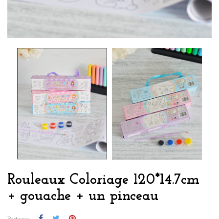
Rouleaux Coloriage 120*14.7cm
+ gouache + un pinceau