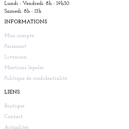
Lundi - Vendredi: 8h - 19h30
Samedi: 8h - 13h
INFORMATIONS
Mon compte
Paiement
Livraison
Mentions légales
Politique de confidentialité
LIENS
Boutique
Contact
Actualités