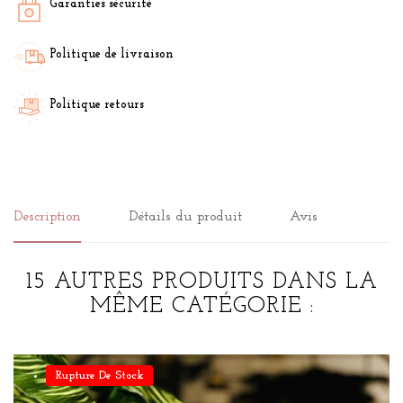
Garanties sécurité
Politique de livraison
Politique retours
Description
Détails du produit
Avis
15 AUTRES PRODUITS DANS LA
MÊME CATÉGORIE :
Rupture De Stock