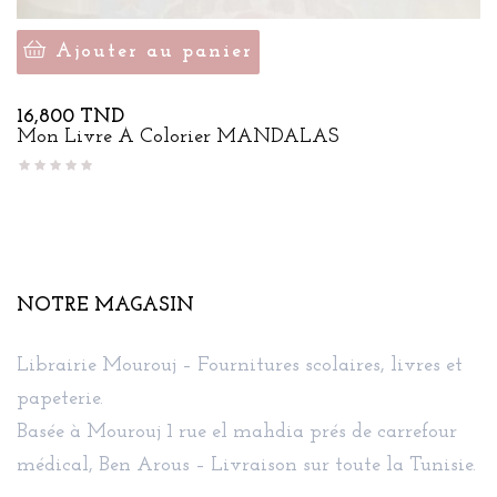
Ajouter au panier
Prix
16,800 TND
Mon Livre À Colorier MANDALAS
NOTRE MAGASIN
Librairie Mourouj – Fournitures scolaires, livres et
papeterie.
Basée à Mourouj 1 rue el mahdia prés de carrefour
médical, Ben Arous – Livraison sur toute la Tunisie.