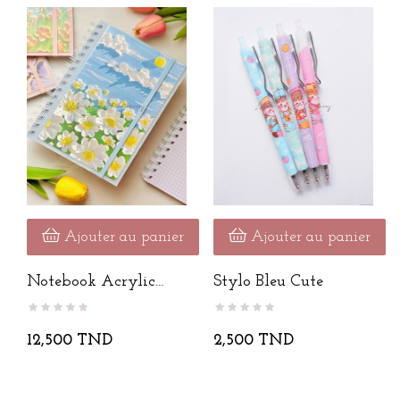
Ajouter au panier
Ajouter au panier
Notebook Acrylic
Stylo Bleu Cute
Painting
12,500 TND
2,500 TND