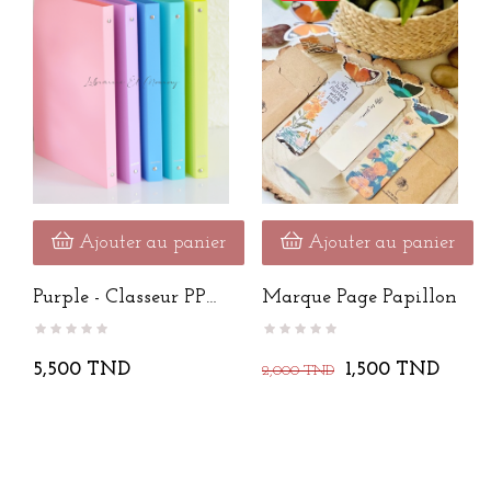
Ajouter au panier
Ajouter au panier
Purple - Classeur PP
Marque Page Papillon
Souple...
5,500 TND
1,500 TND
2,000 TND