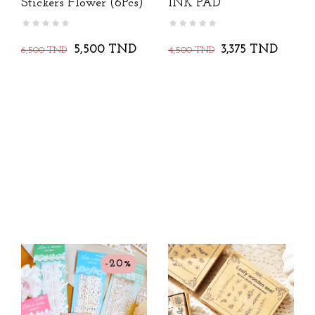
Stickers Flower (6Pcs)
INK PAD
5,500 TND
3,375 TND
6,500 TND
4,500 TND
-20%