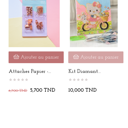
Ajouter au panier
Ajouter au panier
Attaches Papier -
Kit Diamant
Golden Rose
20/20CM
5,700 TND
10,000 TND
6,700 TND