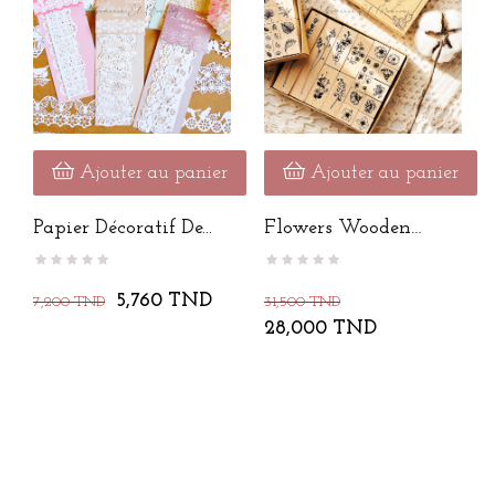
Ajouter au panier
Ajouter au panier
Papier Décoratif De...
Flowers Wooden
Stamps
5,760 TND
7,200 TND
31,500 TND
28,000 TND