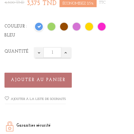
3,375 TND
4,500 TND
TTC
ÉCONOMISEZ 25%
COULEUR :
BLEU
QUANTITÉ
AJOUTER AU PANIER
AJOUTER À LA LISTE DE SOUHAITS
Garanties sécurité