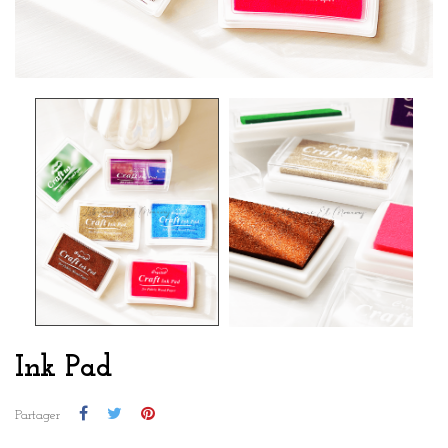
Ink Pad
Partager