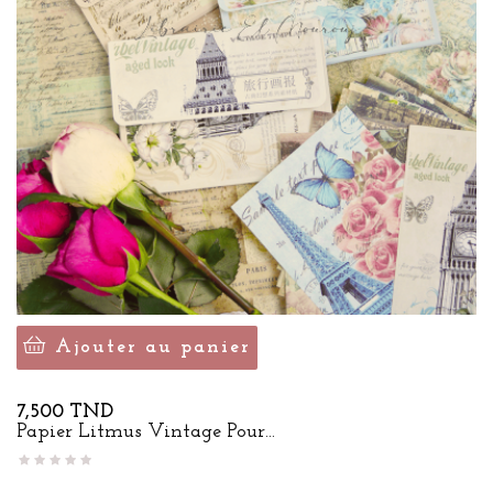
Ajouter au panier
Prix
7,500 TND
Papier Litmus Vintage Pour...