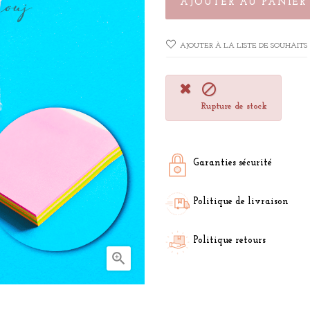
AJOUTER AU PANIER
AJOUTER À LA LISTE DE SOUHAITS

Rupture de stock
Garanties sécurité
Politique de livraison
Politique retours
