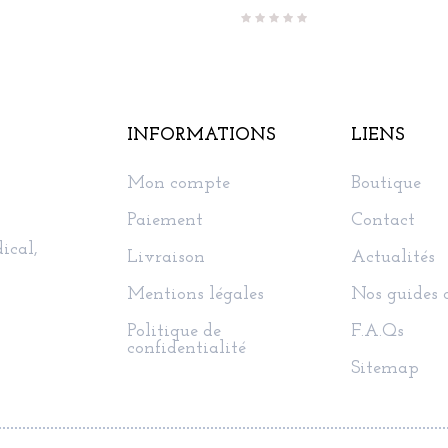
INFORMATIONS
LIENS
Mon compte
Boutique
Paiement
Contact
ical,
Livraison
Actualités
Mentions légales
Nos guides 
Politique de
F.A.Qs
confidentialité
Sitemap