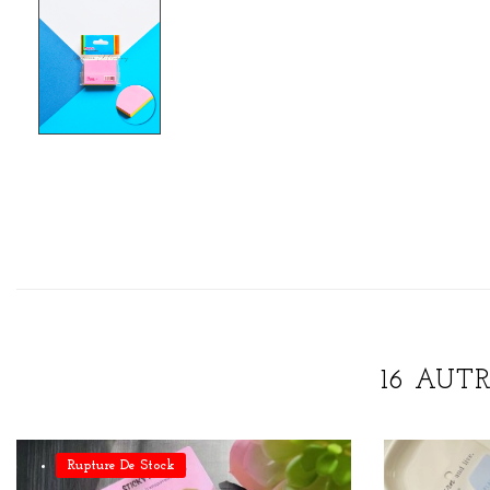
16 AUT
Rupture De Stock