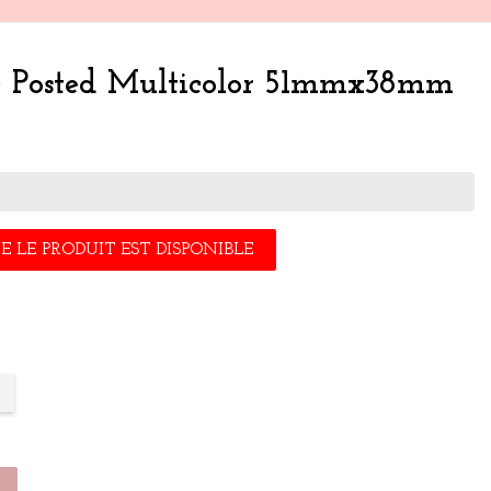
e Posted Multicolor 51mmx38mm
 LE PRODUIT EST DISPONIBLE