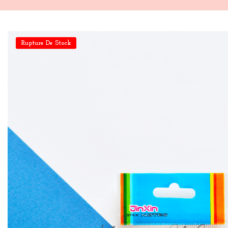
Rupture De Stock