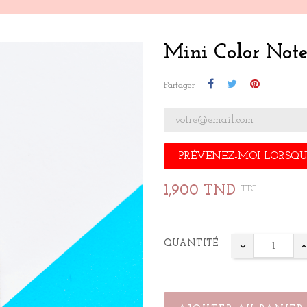
Mini Color Not
Partager
PRÉVENEZ-MOI LORSQUE
1,900 TND
TTC
QUANTITÉ