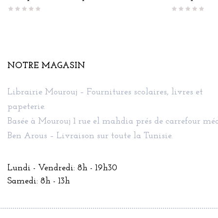
NOTRE MAGASIN
Librairie Mourouj – Fournitures scolaires, livres et
papeterie.
Basée à Mourouj 1 rue el mahdia prés de carrefour méd
Ben Arous – Livraison sur toute la Tunisie.
Lundi - Vendredi: 8h - 19h30
Samedi: 8h - 13h