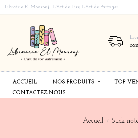
Librairie El Mourouj : L'Art de Lire, L'Art de Partager
Liv
co
ACCUEIL
NOS PRODUITS
TOP VE
CONTACTEZ-NOUS
Accueil
Stick no