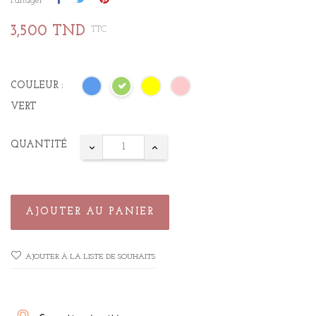
Partager
3,500 TND
TTC
COULEUR :
VERT
QUANTITÉ
AJOUTER AU PANIER
AJOUTER À LA LISTE DE SOUHAITS