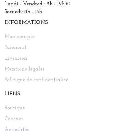
Lundi - Vendredi: 8h - 19h30
Samedi: 8h - 13h
INFORMATIONS
Mon compte
Paiement
Livraison
Mentions légales
Politique de confidentialité
LIENS
Boutique
Contact
Actualités