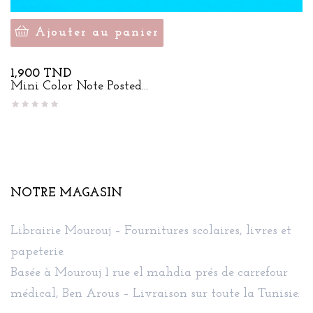
Ajouter au panier
Prix
1,900 TND
Mini Color Note Posted...
NOTRE MAGASIN
Librairie Mourouj – Fournitures scolaires, livres et
papeterie.
Basée à Mourouj 1 rue el mahdia prés de carrefour
médical, Ben Arous – Livraison sur toute la Tunisie.