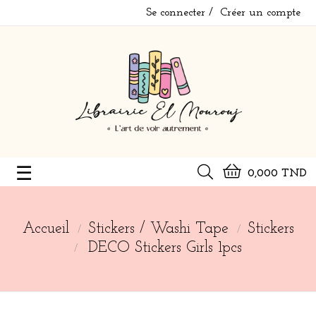
Se connecter
Créer un compte
Basculer
☰
0,000 TND
la
navigation
Accueil
Stickers / Washi Tape
Stickers
DECO Stickers Girls 1pcs