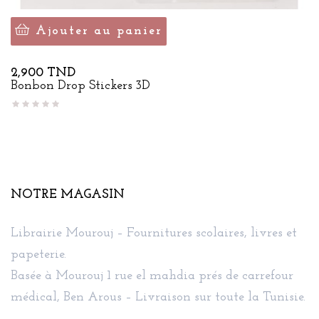
Ajouter au panier
Prix
2,900 TND
Bonbon Drop Stickers 3D
NOTRE MAGASIN
Librairie Mourouj – Fournitures scolaires, livres et
papeterie.
Basée à Mourouj 1 rue el mahdia prés de carrefour
médical, Ben Arous – Livraison sur toute la Tunisie.