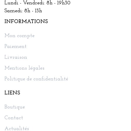
Lundi - Vendredi: 8h - 19h30
Samedi: 8h - 13h
INFORMATIONS
Mon compte
Paiement
Livraison
Mentions légales
Politique de confidentialité
LIENS
Boutique
Contact
Actualités