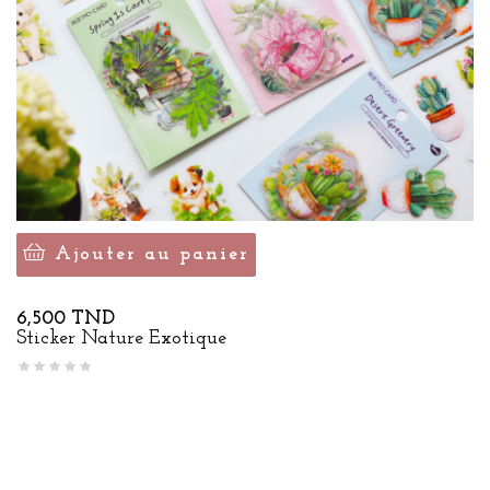
Ajouter au panier
Prix
6,500 TND
Sticker Nature Exotique