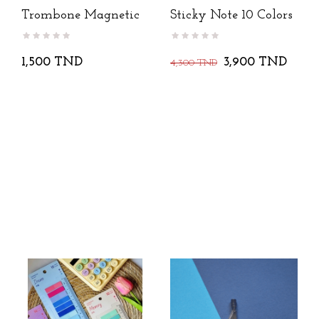
Trombone Magnetic
Sticky Note 10 Colors
1,500 TND
3,900 TND
4,300 TND