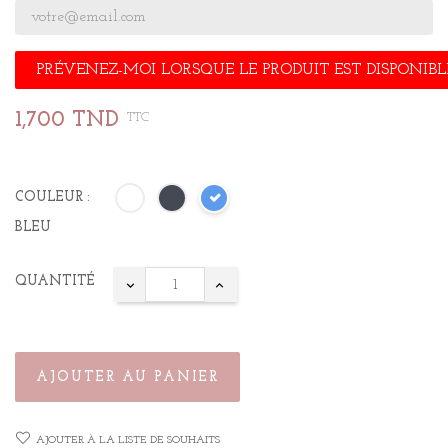
PRÉVENEZ-MOI LORSQUE LE PRODUIT EST DISPONIBL
1,700 TND
TTC
COULEUR :
BLEU
QUANTITÉ
AJOUTER AU PANIER
AJOUTER À LA LISTE DE SOUHAITS