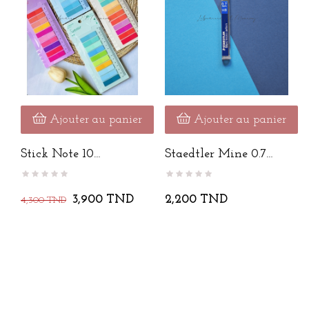
Ajouter au panier
Ajouter au panier
Stick Note 10
Staedtler Mine 0.7
COLORS
Mm HB
3,900 TND
2,200 TND
4,300 TND