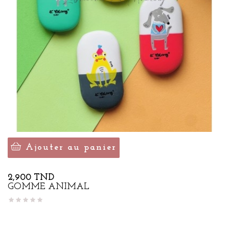
Ajouter au panier
Prix
2,900 TND
GOMME ANIMAL