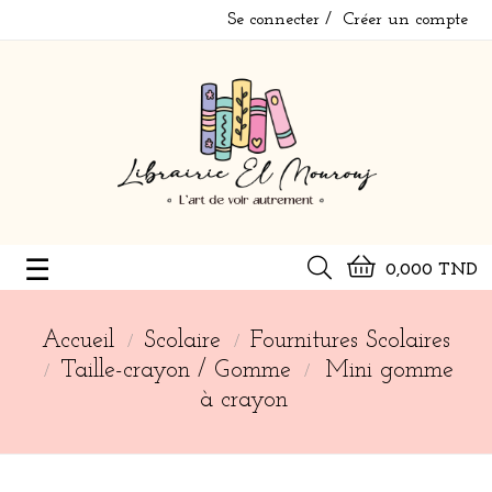
Se connecter
Créer un compte
Basculer
☰
0,000 TND
la
navigation
Accueil
Scolaire
Fournitures Scolaires
Taille-crayon / Gomme
Mini gomme
à crayon