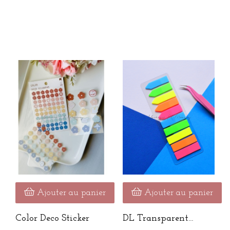
Ajouter au panier
Ajouter au panier
Color Deco Sticker
DL Transparent
Sticky Notes...