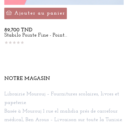
Ajouter au panier
Prix
89,700 TND
Stabilo Pointe Fine - Point...
NOTRE MAGASIN
Librairie Mourouj – Fournitures scolaires, livres et
papeterie.
Basée à Mourouj 1 rue el mahdia prés de carrefour
médical, Ben Arous – Livraison sur toute la Tunisie.