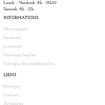
Lundi - Vendredi: 8h - 19h30
Samedi: 8h - 13h
INFORMATIONS
Mon compte
Paiement
Livraison
Mentions légales
Politique de confidentialité
LIENS
Boutique
Contact
Actualités