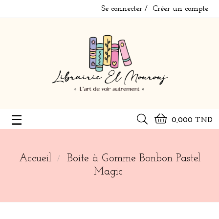
Se connecter
Créer un compte
Basculer
☰
0,000 TND
la
navigation
Accueil
Boite à Gomme Bonbon Pastel
Magic