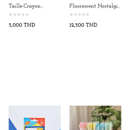
Taille-Crayon
Fluorescent Nostalgia
Grenouille
Double
5,000 TND
12,500 TND