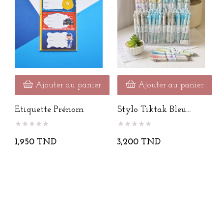
Ajouter au panier
Ajouter au panier
Etiquette Prénom
Stylo Tiktak Bleu
"Artist"
1,950 TND
3,200 TND